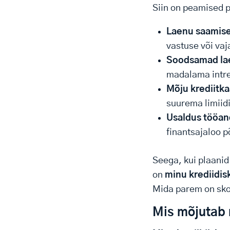
Siin on peamised 
Laenu saamis
vastuse või vaja
Soodsamad la
madalama intre
Mõju krediitka
suurema limiid
Usaldus tööand
finantsajaloo p
Seega, kui plaanid 
on
minu krediidis
Mida parem on skoo
Mis mõjutab 