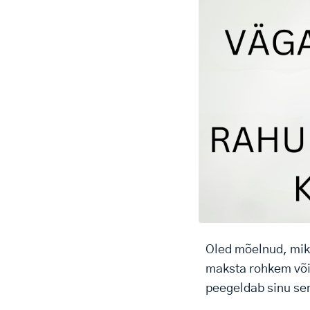
Oled mõelnud, miks
maksta rohkem või 
peegeldab sinu sen