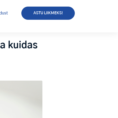
dust
ASTU LIIKMEKS!
ja kuidas